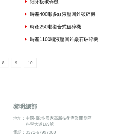
細牙板破碎機
時產400噸多缸液壓圓錐破碎機
時產250噸復合式破碎機
時產1100噸液壓圓錐巖石破碎機
8
9
10
黎明總部
地址：
中國-鄭州-國家高新技術產業開發區
科學大道169號
電話：0371-67997088