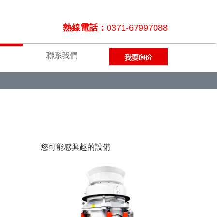
熱線電話：
0371-67997088
聯系我們
您可能感興趣的設備