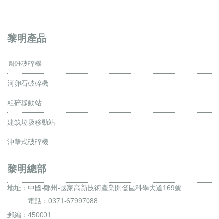
黎明產品
圓錐破碎機
河卵石破碎機
粗碎移動站
建筑垃圾移動站
沖擊式破碎機
黎明總部
地址：
中國-鄭州-國家高新技術產業開發區科學大道169號
電話：0371-67997088
郵編：450001