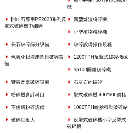
每小時產750T多錘頭破碎
機
開山石專用PF2023系列反
新型爐渣粉碎機
擊式破碎機中細碎
小型植物粉碎機
長石破碎篩分設備
破碎設備操作規程
氫氧化鋁液壓圓錐破碎設
1200TPH反擊式破碎機械
備
hp100圓錐破碎機
響巖反擊破碎設備
石灰石的破碎
粉碎機會計科目
鄂式破碎機 400*600價格
不銹鋼粉碎設備
1000TPH輪胎移動破碎站
破碎細度大
反擊式破碎機小型反擊式
破碎機