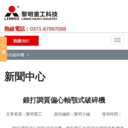
熱線電話：
0371-67997088
切
換
導
顎式破碎機
航
新聞中心
鍛打調質偏心軸顎式破碎機
文章來源：黎明重工 責任編輯：黎明小編 發布時間：