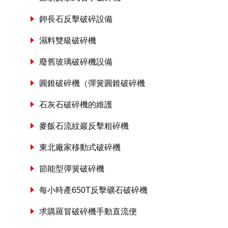
鉀長石反擊破碎設備
濕料雙級破碎機
廢舊玻璃破碎機設備
圓錐破碎機（彈簧圓錐破碎機
石灰石破碎機的維護
麥飯石流紋巖反擊粗碎機
東北廠家移動式破碎機
節能型彈簧破碎機
每小時產650T反擊礦石破碎機
求購羅冒破碎機手動直流便