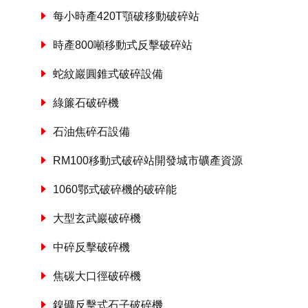
每小時產420T顎破移動破碎站
時產800噸移動式反擊破碎站
蛇紋巖圓錐式破碎設備
綠簾石破碎機
石油焦碎石設備
RM100移動式破碎站開發城市礦產資源
1060鄂式破碎機的破碎能
大型玄武巖破碎機
中碎反擊破碎機
焦碳大口徑破碎機
鎳礦反擊式石子破碎機