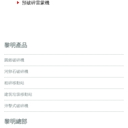
預破碎雷蒙機
黎明產品
圓錐破碎機
河卵石破碎機
粗碎移動站
建筑垃圾移動站
沖擊式破碎機
黎明總部