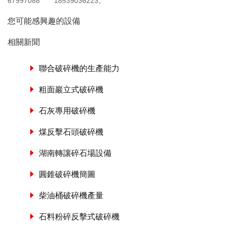
67997088
18539036223
。
您可能感興趣的設備
相關新聞
聯合破碎機的生產能力
粗面巖立式破碎機
石灰專用破碎機
煤反擊石頭破碎機
湖南轉讓碎石場設備
圓錐破碎機簡圖
柴油桶破碎機產量
石料粉碎反擊式破碎機