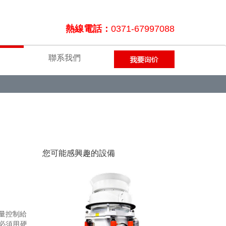
熱線電話：
0371-67997088
聯系我們
您可能感興趣的設備
量控制給
必須用硬