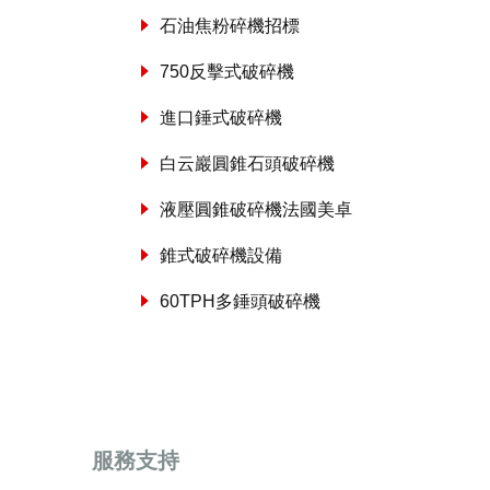
石油焦粉碎機招標
750反擊式破碎機
進口錘式破碎機
白云巖圓錐石頭破碎機
液壓圓錐破碎機法國美卓
錐式破碎機設備
60TPH多錘頭破碎機
服務支持