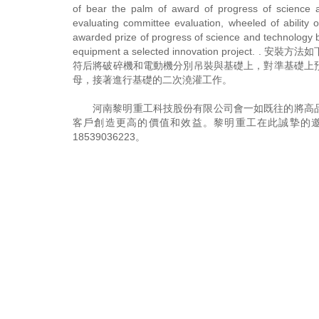
of bear the palm of award of progress of science 
evaluating committee evaluation, wheeled of ability 
awarded prize of progress of science and technology 
equipment a selected innovation pr
符后將破碎機和電動機分別吊裝與基礎上，對準基礎上
母，接著進行基礎的二次澆灌工作。
河南黎明重工科技股份有限公司會一如既往的將高
客戶創造更高的價值和效益。黎明重工在此誠摯的
18539036223
。