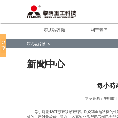
顎式破碎機
關于我們
顎式破碎機
新聞中心
每小時
文章來源：黎明
每小時產420T顎破移動破碎站螺旋稱重給料機的
料的生產計量設備。現在，內高速公路所用石料已大部