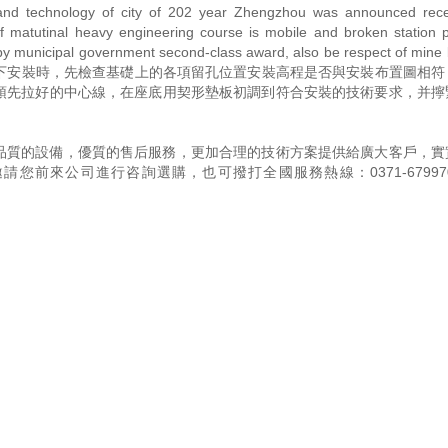
and technology of city of 202 year Zhengzhou was announced recen
of matutinal heavy engineering course is mobile and broken station p
by municipal government second-class award, also be respect of mine
oject. . 安裝方法如下安裝時，先檢查基礎上的各項留孔位置安裝高程是否與安裝布置圖
預先拉好的中心線，在座底用契形墊板初調到符合安裝的技術要求，并擰
品質的設備，優質的售后服務，更加合理的技術方案提供給廣大客戶，實
邀請您前來公司進行咨詢選購，也可撥打全國服務熱線：
0371-67997