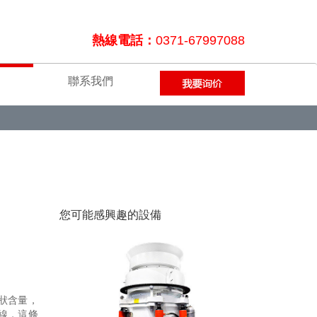
熱線電話：
0371-67997088
聯系我們
您可能感興趣的設備
狀含量，
線，這條