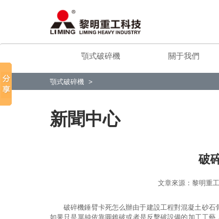
顎式破碎機
關于我們
顎式破碎機
新聞中心
破
文章來源：黎明
破碎機錘臂卡死怎么辦由于建設工程對混凝土砂石
如果只是單純依靠圓錐破或者是反擊破設備的加工工藝