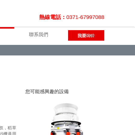
熱線電話：
0371-67997088
聯系我們
您可能感興趣的設備
杈，稻草
砂機適用