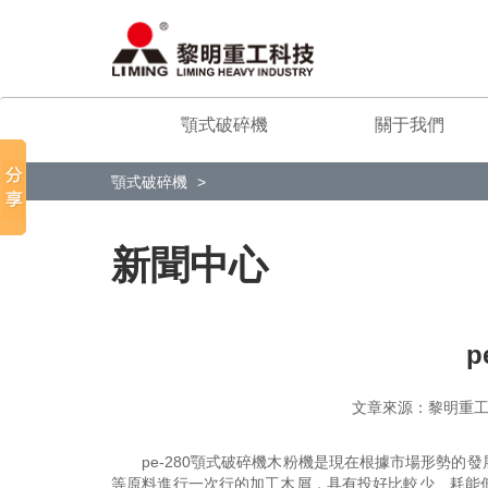
顎式破碎機
關于我們
顎式破碎機
新聞中心
p
文章來源：黎明
pe-280顎式破碎機木粉機是現在根據市場形勢
等原料進行一次行的加工木屑，具有投好比較少、耗能