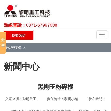
熱線電話：
0371-67997088
切
換
導
顎式破碎機
航
新聞中心
黑剛玉粉碎機
文章來源：黎明重工 責任編輯：黎明小編 發布時間：