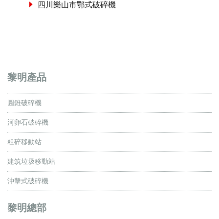
四川樂山市鄂式破碎機
黎明產品
圓錐破碎機
河卵石破碎機
粗碎移動站
建筑垃圾移動站
沖擊式破碎機
黎明總部