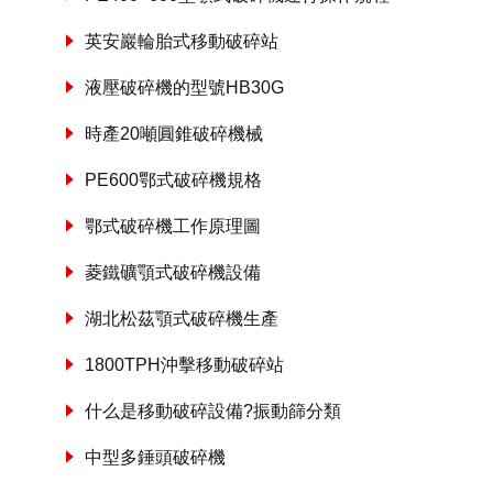
英安巖輪胎式移動破碎站
液壓破碎機的型號HB30G
時產20噸圓錐破碎機械
PE600鄂式破碎機規格
鄂式破碎機工作原理圖
菱鐵礦顎式破碎機設備
湖北松茲顎式破碎機生產
1800TPH沖擊移動破碎站
什么是移動破碎設備?振動篩分類
中型多錘頭破碎機