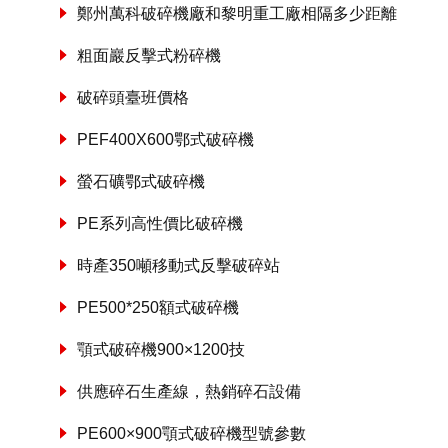
鄭州萬科破碎機廠和黎明重工廠相隔多少距離
粗面巖反擊式粉碎機
破碎頭臺班價格
PEF400X600鄂式破碎機
螢石礦鄂式破碎機
PE系列高性價比破碎機
時產350噸移動式反擊破碎站
PE500*250額式破碎機
顎式破碎機900×1200技
供應碎石生產線，熱銷碎石設備
PE600×900顎式破碎機型號參數