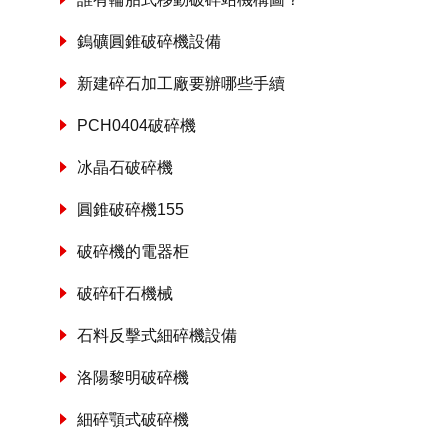
鎢礦圓錐破碎機設備
新建碎石加工廠要辦哪些手續
PCH0404破碎機
冰晶石破碎機
圓錐破碎機155
破碎機的電器柜
破碎矸石機械
石料反擊式細碎機設備
洛陽黎明破碎機
細碎顎式破碎機