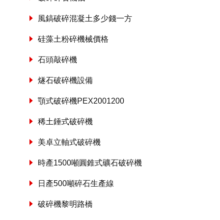
風鎬破碎混凝土多少錢一方
硅藻土粉碎機械價格
石頭敲碎機
燧石破碎機設備
顎式破碎機PEX2001200
稀土錘式破碎機
美卓立軸式破碎機
時產1500噸圓錐式礦石破碎機
日產500噸碎石生產線
破碎機黎明路橋