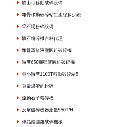
礦山可移動破碎設備
雜骨移動破碎站生產線多少錢
采石場粉碎設備
礦石粉碎機吉林代理
雜骨單缸液壓圓錐破碎機
時產650噸彈簧圓錐破碎機
每小時產1100T移動破碎站5
頁巖煤渣的粉碎
流動石子粉碎機
反擊破碎機器產量550T/H
偉晶巖圓錐破碎機械