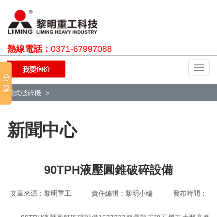
熱線電話：
0371-67997088
切
換
導
顎式破碎機
航
新聞中心
90TPH液壓圓錐破碎設備
文章來源：黎明重工 責任編輯：黎明小編 發布時間：