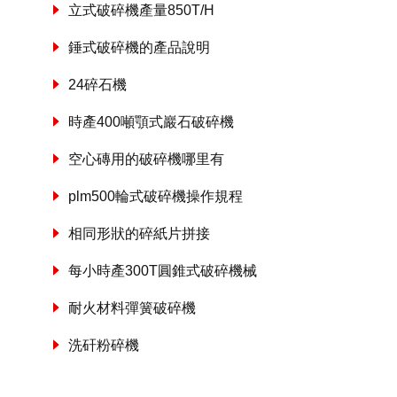
立式破碎機產量850T/H
錘式破碎機的產品說明
24碎石機
時產400噸顎式巖石破碎機
空心磚用的破碎機哪里有
plm500輪式破碎機操作規程
相同形狀的碎紙片拼接
每小時產300T圓錐式破碎機械
耐火材料彈簧破碎機
洗矸粉碎機