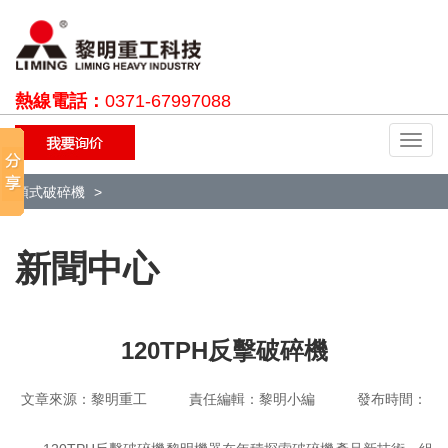
熱線電話：
0371-67997088
切
換
導
顎式破碎機
航
新聞中心
120TPH反擊破碎機
文章來源：黎明重工 責任編輯：黎明小編 發布時間：