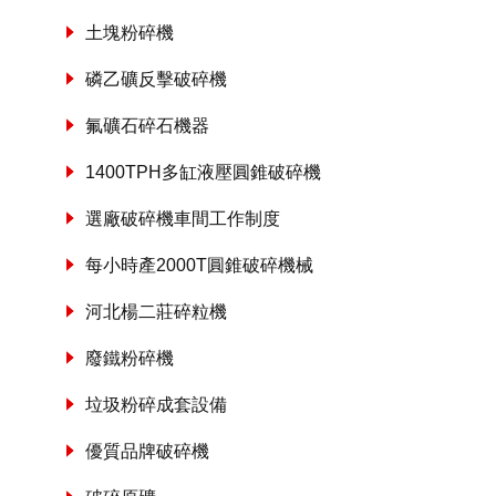
土塊粉碎機
磷乙礦反擊破碎機
氟礦石碎石機器
1400TPH多缸液壓圓錐破碎機
選廠破碎機車間工作制度
每小時產2000T圓錐破碎機械
河北楊二莊碎粒機
廢鐵粉碎機
垃圾粉碎成套設備
優質品牌破碎機