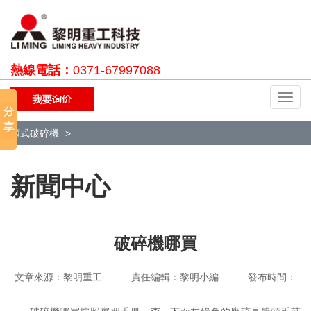
熱線電話：
0371-67997088
切
換
導
顎式破碎機
航
新聞中心
破碎機哪買
文章來源：黎明重工 責任編輯：黎明小編 發布時間：