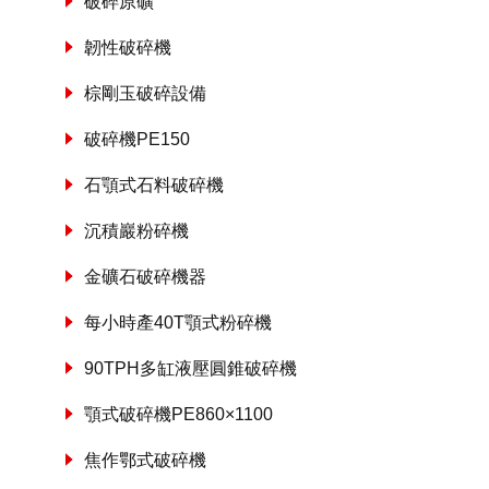
破碎原礦
韌性破碎機
棕剛玉破碎設備
破碎機PE150
石顎式石料破碎機
沉積巖粉碎機
金礦石破碎機器
每小時產40T顎式粉碎機
90TPH多缸液壓圓錐破碎機
顎式破碎機PE860×1100
焦作鄂式破碎機