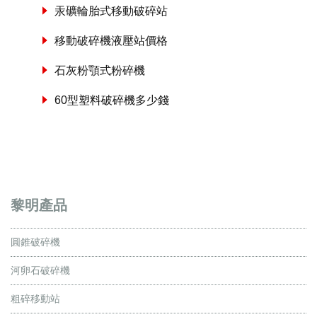
汞礦輪胎式移動破碎站
移動破碎機液壓站價格
石灰粉顎式粉碎機
60型塑料破碎機多少錢
黎明產品
圓錐破碎機
河卵石破碎機
粗碎移動站