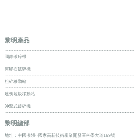
黎明產品
圓錐破碎機
河卵石破碎機
粗碎移動站
建筑垃圾移動站
沖擊式破碎機
黎明總部
地址：
中國-鄭州-國家高新技術產業開發區科學大道169號