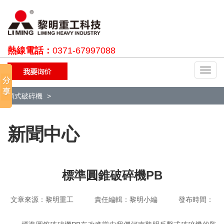
熱線電話：
0371-67997088
切
換
導
顎式破碎機
航
新聞中心
標準圓錐破碎機PB
文章來源：黎明重工 責任編輯：黎明小編 發布時間：