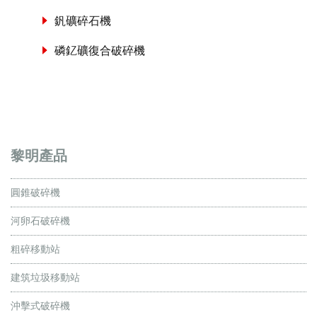
釩礦碎石機
磷釔礦復合破碎機
黎明產品
圓錐破碎機
河卵石破碎機
粗碎移動站
建筑垃圾移動站
沖擊式破碎機