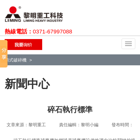
熱線電話：
0371-67997088
切
換
導
顎式破碎機
航
新聞中心
碎石執行標準
文章來源：黎明重工 責任編輯：黎明小編 發布時間：