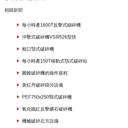
相關新聞
每小時產1600T反擊式細碎機
沖擊式破碎機VSI9526型技
粗口顎式破碎機
每小時產150T移動式顎式破碎站
圓錐破碎機的操作規程
黃紅丹破碎篩分設備
PEF750x250鄂式破碎機
氧化鐵紅反擊礦石破碎機
機械破碎石方設備