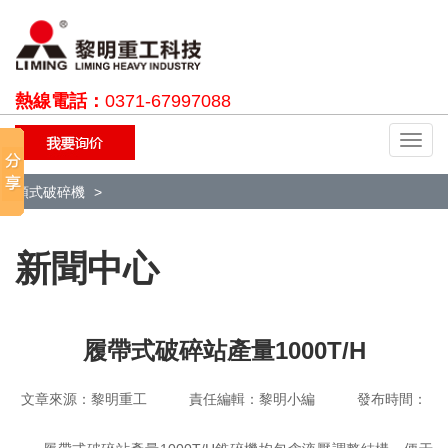
熱線電話：
0371-67997088
切
換
導
顎式破碎機
航
新聞中心
履帶式破碎站產量1000T/H
文章來源：黎明重工 責任編輯：黎明小編 發布時間：