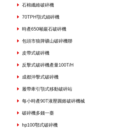
石棉纖維破碎機
70TPH顎式細碎機
時產650噸巖石破碎機
包頭市狼牌礦山破碎機聯
皮帶式破碎機
反擊式破碎機產量100T/H
成都沖擊式破碎機
履帶牽引顎式移動破碎站
每小時產90T液壓圓錐破碎機械
破碎機多錢一臺
hp100鄂式破碎機