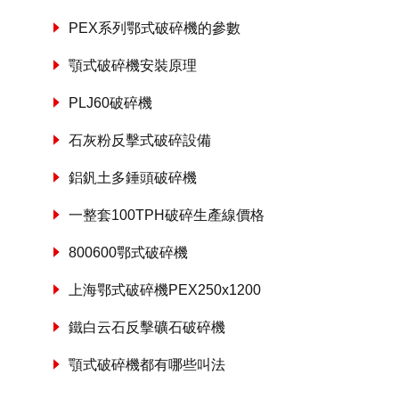
PEX系列鄂式破碎機的參數
顎式破碎機安裝原理
PLJ60破碎機
石灰粉反擊式破碎設備
鋁釩土多錘頭破碎機
一整套100TPH破碎生產線價格
800600鄂式破碎機
上海鄂式破碎機PEX250x1200
鐵白云石反擊礦石破碎機
顎式破碎機都有哪些叫法