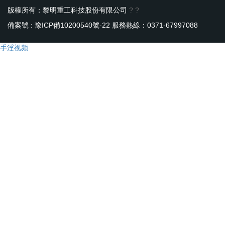
版權所有：黎明重工科技股份有限公司
?
?
備案號 : 豫ICP備10200540號-22
服務熱線：0371-67997088
手淫视频