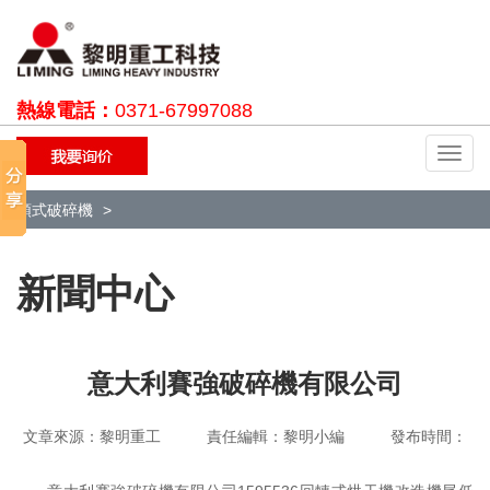
熱線電話：
0371-67997088
切
換
導
顎式破碎機
航
新聞中心
意大利賽強破碎機有限公司
文章來源：黎明重工 責任編輯：黎明小編 發布時間：