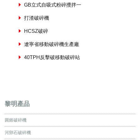
GB立式自吸式粉碎攪拌一
打渣破碎機
HCSZ破碎
遼寧省移動破碎機生產廠
40TPH反擊破移動破碎站
黎明產品
圓錐破碎機
河卵石破碎機