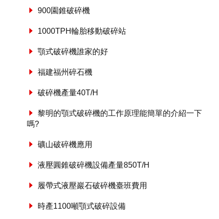
900園錐破碎機
1000TPH輪胎移動破碎站
顎式破碎機誰家的好
福建福州碎石機
破碎機產量40T/H
黎明的顎式破碎機的工作原理能簡單的介紹一下
嗎?
礦山破碎機應用
液壓圓錐破碎機設備產量850T/H
履帶式液壓巖石破碎機臺班費用
時產1100噸顎式破碎設備