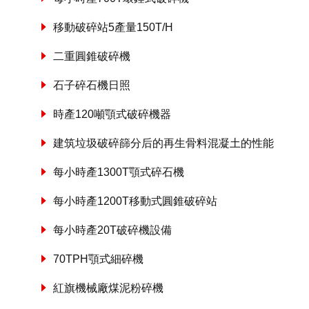
移動破碎站5產量150T/H
二重圓錐破碎機
石子碎石機日照
時產120噸顎式破碎機器
建筑垃圾破碎篩分后的再生骨料混凝土的性能
每小時產1300T顎式碎石機
每小時產1200T移動式圓錐破碎站
每小時產20T破碎機設備
70TPH顎式細碎機
紅旗機械廠煤泥粉碎機