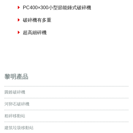
PC400×300小型節能錘式破碎機
破碎機有多重
超高細碎機
黎明產品
圓錐破碎機
河卵石破碎機
粗碎移動站
建筑垃圾移動站