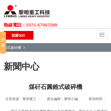
熱線電話：
0371-67997088
切
換
導
顎式破碎機
航
新聞中心
煤矸石圓錐式破碎機
文章來源：黎明重工 責任編輯：黎明小編 發布時間：