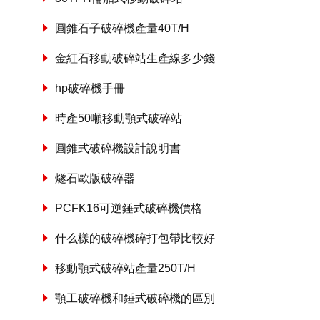
圓錐石子破碎機產量40T/H
金紅石移動破碎站生產線多少錢
hp破碎機手冊
時產50噸移動顎式破碎站
圓錐式破碎機設計說明書
燧石歐版破碎器
PCFK16可逆錘式破碎機價格
什么樣的破碎機碎打包帶比較好
移動顎式破碎站產量250T/H
顎工破碎機和錘式破碎機的區別