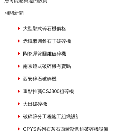
您可能感興趣的設備
相關新聞
大型鄂式碎石機價格
赤鐵礦圓錐石子破碎機
陶瓷彈簧圓錐破碎機
南京錘式破碎機有賣嗎
西安碎石破碎機
重點推薦CSJ800粗碎機
大田破碎機
破碎篩分工程施工組織設計
CPYS系列石灰石西蒙斯圓錐破碎機設備