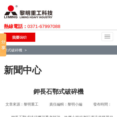
熱線電話：
0371-67997088
切
換
導
顎式破碎機
航
新聞中心
鉀長石鄂式破碎機
文章來源：黎明重工 責任編輯：黎明小編 發布時間：