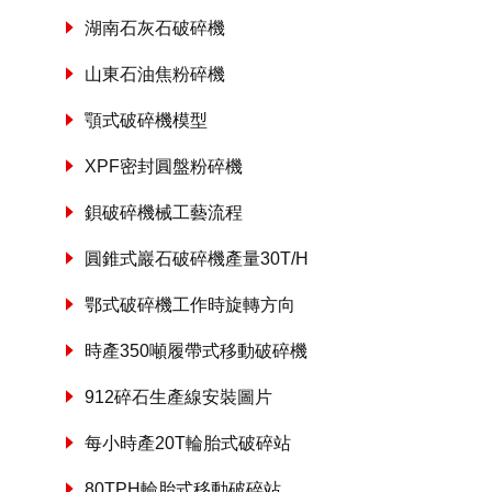
湖南石灰石破碎機
山東石油焦粉碎機
顎式破碎機模型
XPF密封圓盤粉碎機
鋇破碎機械工藝流程
圓錐式巖石破碎機產量30T/H
鄂式破碎機工作時旋轉方向
時產350噸履帶式移動破碎機
912碎石生產線安裝圖片
每小時產20T輪胎式破碎站
80TPH輪胎式移動破碎站