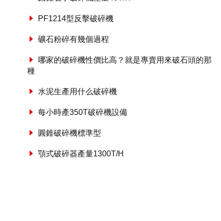
PF1214型反擊破碎機
礦石粉碎有幾個過程
哪家的破碎機性價比高？就是專賣用來破石頭的那
種
水泥生產用什么破碎機
每小時產350T破碎機設備
圓錐破碎機標準型
顎式破碎器產量1300T/H