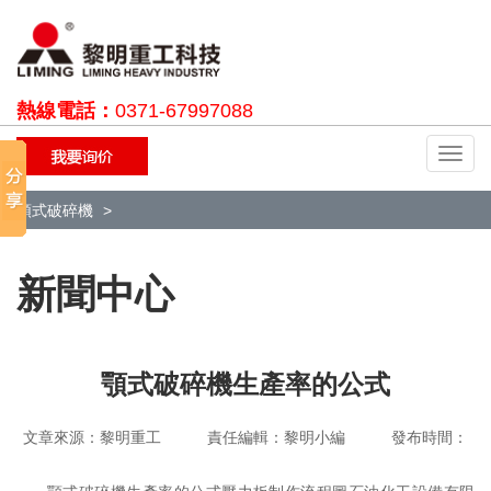
熱線電話：
0371-67997088
切
換
導
顎式破碎機
航
新聞中心
顎式破碎機生產率的公式
文章來源：黎明重工 責任編輯：黎明小編 發布時間：