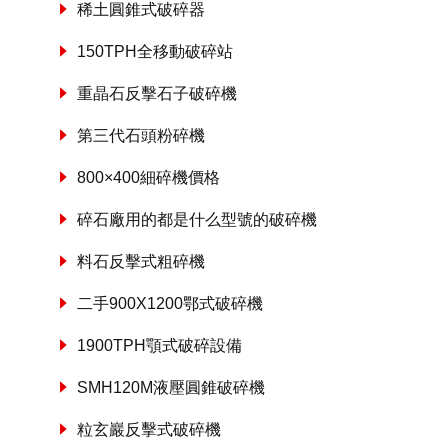
稀土圓錐式破碎器
150TPH全移動破碎站
重晶石反擊石子破碎機
第三代石頭粉碎機
800×400細碎機價格
碎石廠用的都是什么型號的破碎機
料石反擊式粗碎機
二手900X1200鄂式破碎機
1900TPH顎式破碎設備
SMH120M液壓圓錐破碎機
粒玄巖反擊式破碎機