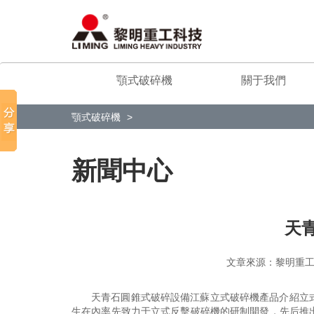
顎式破碎機
關于我們
顎式破碎機
新聞中心
天
文章來源：黎明
天青石圓錐式破碎設備江蘇立式破碎機產品介紹立
生在內率先致力于立式反擊破碎機的研制開發，先后推