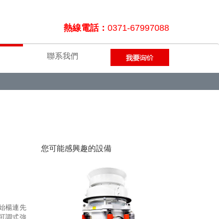
熱線電話：
0371-67997088
聯系我們
您可能感興趣的設備
始楊連先
可調式強