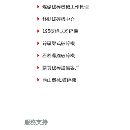
煤礦破碎機械工作原理
移動破碎機中介
195型錘式粉碎機
鋅礦鄂式破碎機
石棉纖維破碎機
購買破碎設備客戶
礦山機械,破碎機
服務支持