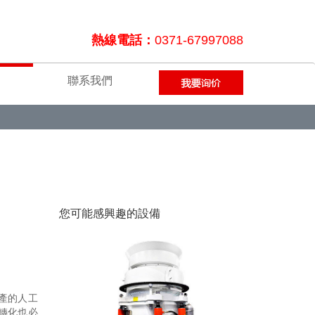
熱線電話：
0371-67997088
聯系我們
您可能感興趣的設備
產的人工
轉化也必