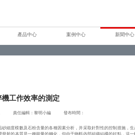
產品中心
案例中心
新聞中心
碎機工作效率的測定
重工 責任編輯：黎明小編 發布時間：
品砂細度模數及石粉含量的各種因素分析，并采取針對性的控制措施，生
聲發射的本質是一種能量的轉化，但由于物料內部組織結構的好點，這一