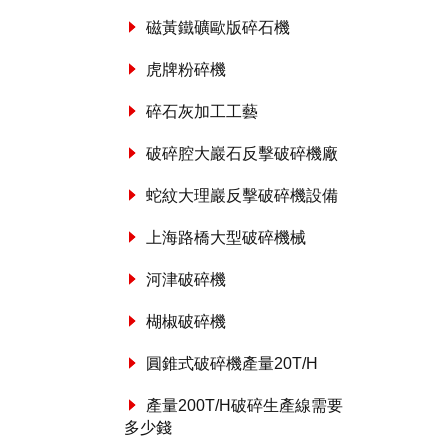
磁黃鐵礦歐版碎石機
虎牌粉碎機
碎石灰加工工藝
破碎腔大巖石反擊破碎機廠
蛇紋大理巖反擊破碎機設備
上海路橋大型破碎機械
河津破碎機
楜椒破碎機
圓錐式破碎機產量20T/H
產量200T/H破碎生產線需要
多少錢