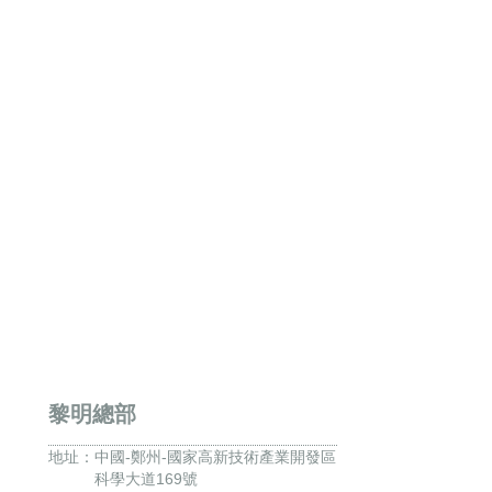
黎明總部
地址：
中國-鄭州-國家高新技術產業開發區
科學大道169號