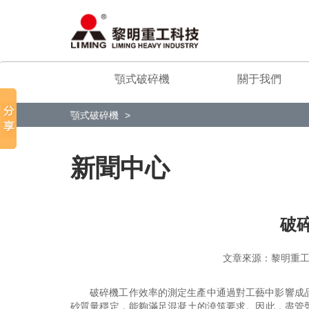
顎式破碎機
關于我們
顎式破碎機
新聞中心
破
文章來源：黎明
破碎機工作效率的測定生產中通過對工藝中影響成
砂質量穩定，能夠滿足混凝土的澆筑要求。因此，盡管