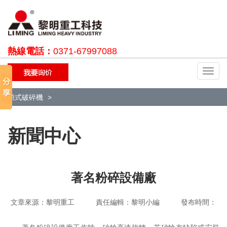
熱線電話：
0371-67997088
切
換
導
顎式破碎機
航
新聞中心
著名粉碎設備廠
文章來源：黎明重工 責任編輯：黎明小編 發布時間：