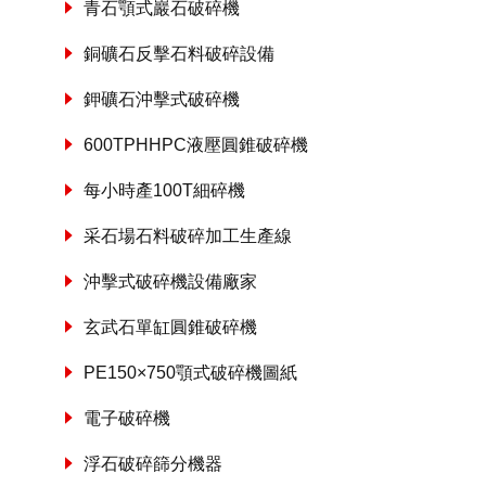
青石顎式巖石破碎機
銅礦石反擊石料破碎設備
鉀礦石沖擊式破碎機
600TPHHPC液壓圓錐破碎機
每小時產100T細碎機
采石場石料破碎加工生產線
沖擊式破碎機設備廠家
玄武石單缸圓錐破碎機
PE150×750顎式破碎機圖紙
電子破碎機
浮石破碎篩分機器