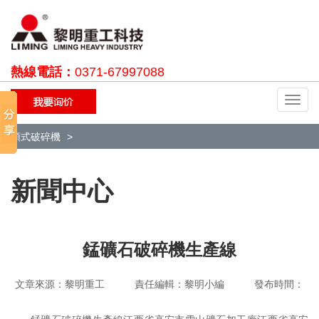
熱線電話：
0371-67997088
切
換
導
顎式破碎機
航
新聞中心
錳礦石破碎機生產線
文章來源：黎明重工 責任編輯：黎明小編 發布時間：