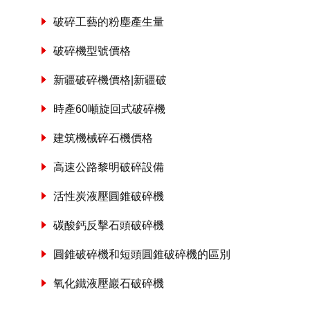
破碎工藝的粉塵產生量
破碎機型號價格
新疆破碎機價格|新疆破
時產60噸旋回式破碎機
建筑機械碎石機價格
高速公路黎明破碎設備
活性炭液壓圓錐破碎機
碳酸鈣反擊石頭破碎機
圓錐破碎機和短頭圓錐破碎機的區別
氧化鐵液壓巖石破碎機