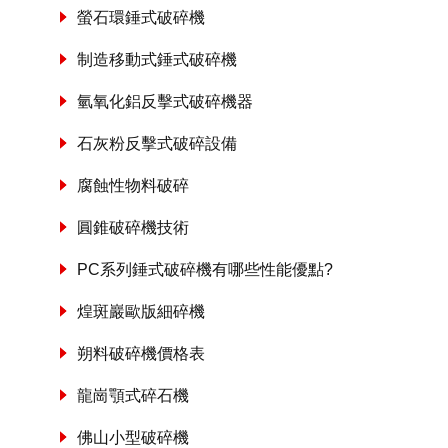
螢石環錘式破碎機
制造移動式錘式破碎機
氫氧化鋁反擊式破碎機器
石灰粉反擊式破碎設備
腐蝕性物料破碎
圓錐破碎機技術
PC系列錘式破碎機有哪些性能優點?
煌斑巖歐版細碎機
朔料破碎機價格表
龍崗顎式碎石機
佛山小型破碎機