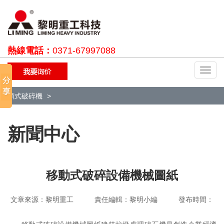
熱線電話：
0371-67997088
切
換
導
顎式破碎機
航
新聞中心
移動式破碎設備機械圖紙
文章來源：黎明重工 責任編輯：黎明小編 發布時間：