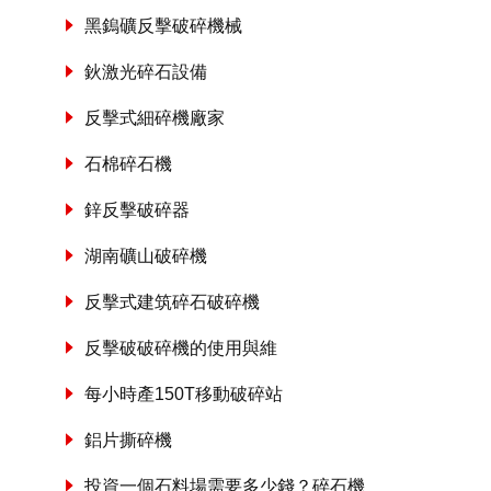
黑鎢礦反擊破碎機械
鈥激光碎石設備
反擊式細碎機廠家
石棉碎石機
鋅反擊破碎器
湖南礦山破碎機
反擊式建筑碎石破碎機
反擊破破碎機的使用與維
每小時產150T移動破碎站
鋁片撕碎機
投資一個石料場需要多少錢？碎石機