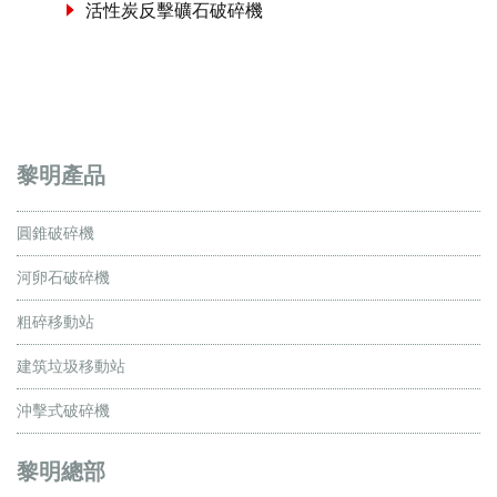
活性炭反擊礦石破碎機
黎明產品
圓錐破碎機
河卵石破碎機
粗碎移動站
建筑垃圾移動站
沖擊式破碎機
黎明總部