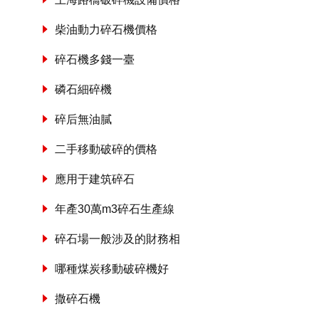
柴油動力碎石機價格
碎石機多錢一臺
磷石細碎機
碎后無油膩
二手移動破碎的價格
應用于建筑碎石
年產30萬m3碎石生產線
碎石場一般涉及的財務相
哪種煤炭移動破碎機好
撒碎石機