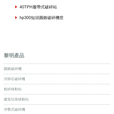
40TPH履帶式破碎站
hp300短頭圓錐破碎機世
黎明產品
圓錐破碎機
河卵石破碎機
粗碎移動站
建筑垃圾移動站
沖擊式破碎機