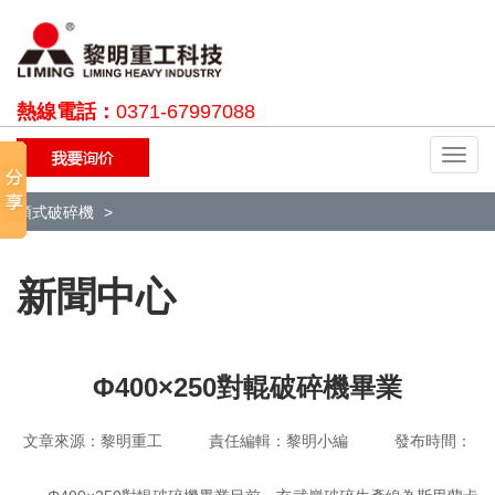
熱線電話：
0371-67997088
切
換
導
顎式破碎機
航
新聞中心
Φ400×250對輥破碎機畢業
文章來源：黎明重工 責任編輯：黎明小編 發布時間：