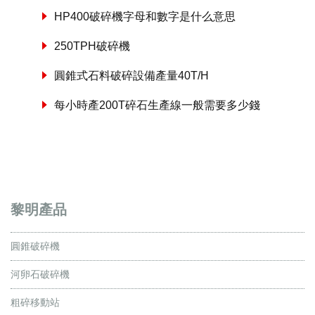
HP400破碎機字母和數字是什么意思
250TPH破碎機
圓錐式石料破碎設備產量40T/H
每小時產200T碎石生產線一般需要多少錢
黎明產品
圓錐破碎機
河卵石破碎機
粗碎移動站