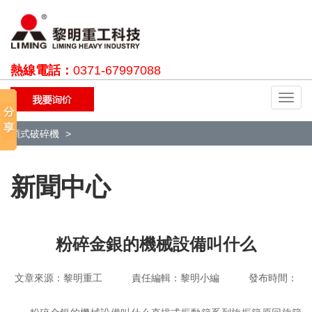
熱線電話：
0371-67997088
切
換
導
顎式破碎機
航
新聞中心
粉碎金銀的機械設備叫什么
文章來源：黎明重工 責任編輯：黎明小編 發布時間：