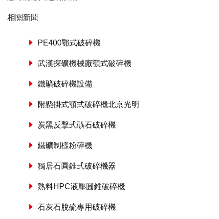
相關新聞
PE400鄂式破碎機
武漢探礦機械廠顎式破碎機
鐵礦破碎機設備
附懸掛式顎式破碎機北京光明
炭黑反擊式礦石破碎機
鐵礦制樣粉碎機
獨居石圓錐式破碎機器
熟料HPC液壓圓錐破碎機
石灰石脫硫專用破碎機