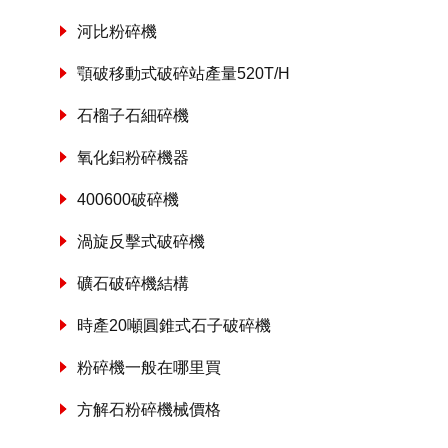
河比粉碎機
顎破移動式破碎站產量520T/H
石榴子石細碎機
氧化鋁粉碎機器
400600破碎機
渦旋反擊式破碎機
礦石破碎機結構
時產20噸圓錐式石子破碎機
粉碎機一般在哪里買
方解石粉碎機械價格