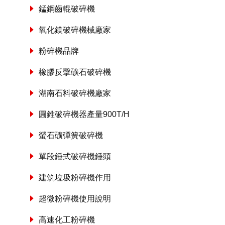
錳鋼齒輥破碎機
氧化鎂破碎機械廠家
粉碎機品牌
橡膠反擊礦石破碎機
湖南石料破碎機廠家
圓錐破碎機器產量900T/H
螢石礦彈簧破碎機
單段錘式破碎機錘頭
建筑垃圾粉碎機作用
超微粉碎機使用說明
高速化工粉碎機