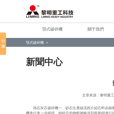
顎式破碎機
關于我們
顎式破碎機
新聞中心
文章來源：黎明
熱石灰石破碎機一、砂石生產線流程介紹石料由振
機進行進一步破碎，細碎后的物料被輸送到振動篩進行