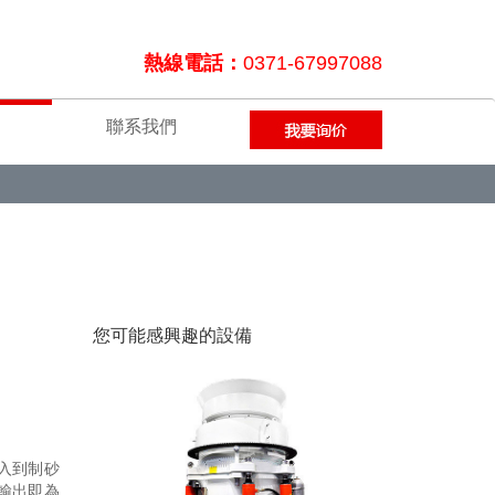
熱線電話：
0371-67997088
聯系我們
您可能感興趣的設備
入到制砂
輸出即為