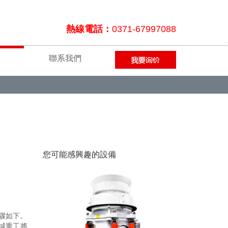
熱線電話：
0371-67997088
聯系我們
您可能感興趣的設備
驟如下。
城重工將