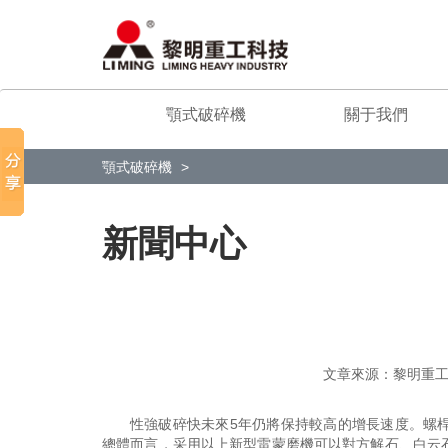
顎式破碎機
關于我們
顎式破碎機
新聞中心
文章來源：黎明
性強破碎快未來5年仍將保持較高的增長速度。螺
總體而言，采用以上新型雷蒙磨機可以對方解石、白云