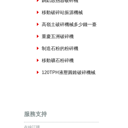
銅鋁散熱器破碎機
移動破碎站振源機械
高嶺土破碎機械多少錢一臺
重慶五洲破碎機
制造石粉的粉碎機
移動礦石粉碎機
120TPH液壓圓錐破碎機械
服務支持
在線訂購