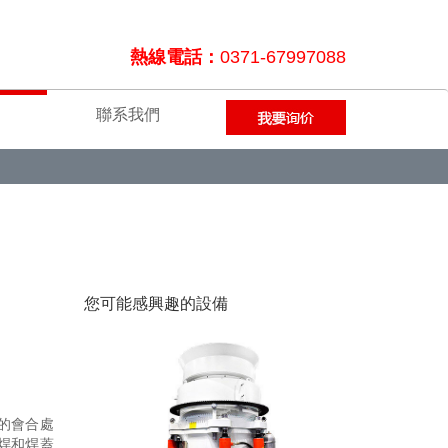
熱線電話：
0371-67997088
聯系我們
您可能感興趣的設備
的會合處
焊和焊蓋