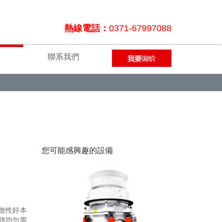
熱線電話：
0371-67997088
聯系我們
您可能感興趣的設備
散性好本
拌均勻周