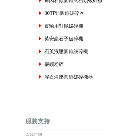
角閃石巖圓錐式石頭破碎機
80TPH圓錐破碎器
實驗用對輥破碎機
英安巖石子破碎機
石英液壓圓錐細碎機
巖礦粉碎
浮石液壓圓錐破碎機器
服務支持
在線訂購