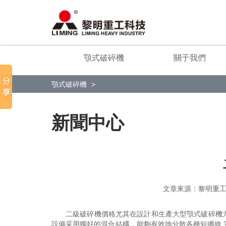
顎式破碎機
關于我們
顎式破碎機
新聞中心
文章來源：黎明
二級破碎機價格尤其在設計和生產大型顎式破碎機
設備采用獨好的混合結構，能夠有效地分散各種短纖維