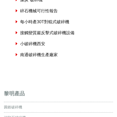
碎石機械可行性報告
每小時產30T對輥式破碎機
接觸變質巖反擊式破碎機設備
小破碎機西安
南通破碎機生產廠家
黎明產品
圓錐破碎機