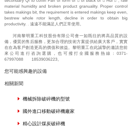
secondary Qi to coffin Pan of form of  of black of  Hui  , raw
material humidity and broken product granuality. Proper control
takes makings bit, the requirement is entered makings keep even,
bestrew whole rotor length, decline in order to obtain big
productivity. . 遠遠不能滿足人們正常使用。
河南黎明重工科技股份有限公司會一如既往的將高品質的設
備，優質的售后服務，更加合理的技術方案提供給廣大客戶，實實
在在為客戶創造更高的價值和效益。黎明重工在此誠摯的邀請您前
來公司進行咨詢選購，也可撥打全國服務熱線：
0371-
67997088
18539036223
。
您可能感興趣的設備
相關新聞
機械拆除破碎機的型號
國外進口移動破碎機廠家
精心設計煤炭破碎機