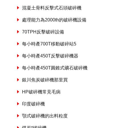
混凝土骨料反擊式石頭破碎機
處理能力為2000th的破碎機設備
70TPH反擊破碎設備
每小時產700T移動破碎站5
每小時產450T反擊破碎機器
每小時產450T圓錐式礦石破碎機
銀川焦炭破碎機那里買
HP破碎機常見毛病
印度破碎機
顎式破碎機的出料粒度
煤炭*破碎機