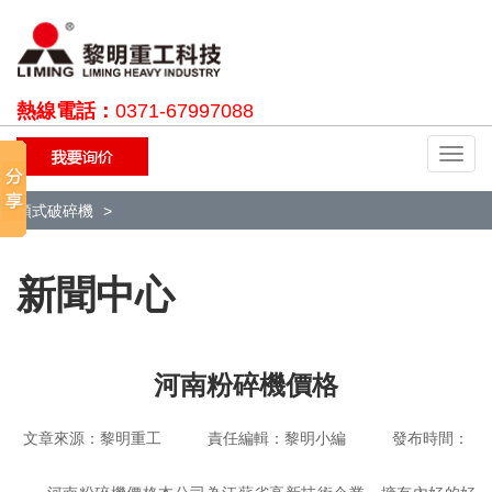
熱線電話：
0371-67997088
切
換
導
顎式破碎機
航
新聞中心
河南粉碎機價格
文章來源：黎明重工 責任編輯：黎明小編 發布時間：