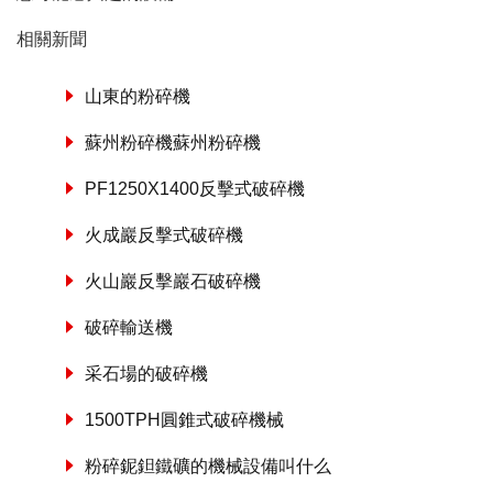
相關新聞
山東的粉碎機
蘇州粉碎機蘇州粉碎機
PF1250X1400反擊式破碎機
火成巖反擊式破碎機
火山巖反擊巖石破碎機
破碎輸送機
采石場的破碎機
1500TPH圓錐式破碎機械
粉碎鈮鉭鐵礦的機械設備叫什么