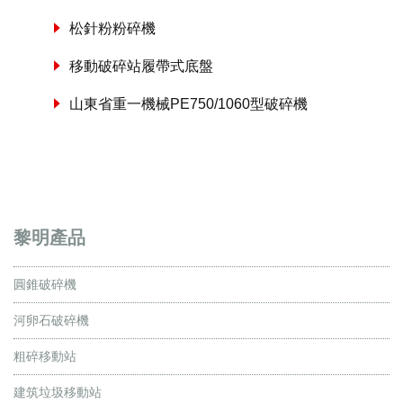
松針粉粉碎機
移動破碎站履帶式底盤
山東省重一機械PE750/1060型破碎機
黎明產品
圓錐破碎機
河卵石破碎機
粗碎移動站
建筑垃圾移動站