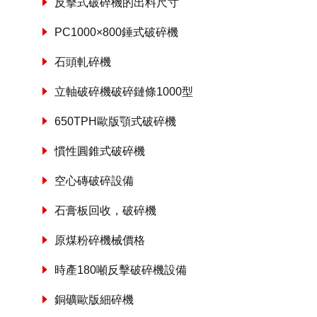
反擊式破碎機的出料尺寸
PC1000×800錘式破碎機
石頭軋碎機
立軸破碎機破碎鏈條1000型
650TPH歐版顎式破碎機
慣性圓錐式破碎機
空心磚破碎設備
石膏板回收，破碎機
原煤粉碎機械價格
時產180噸反擊破碎機設備
銅礦歐版細碎機