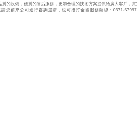
品質的設備，優質的售后服務，更加合理的技術方案提供給廣大客戶，實
邀請您前來公司進行咨詢選購，也可撥打全國服務熱線：
0371-67997