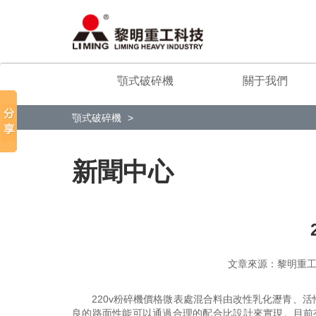
顎式破碎機
關于我們
顎式破碎機
新聞中心
文章來源：黎明
220v粉碎機價格微表處混合料由改性乳化瀝青、
良的路面性能可以通過合理的配合比設計來實現。目前有三種型式