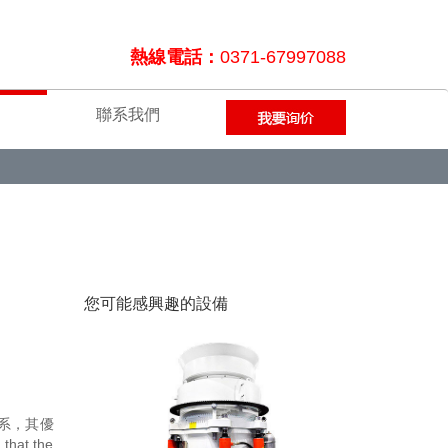
熱線電話：
0371-67997088
聯系我們
您可能感興趣的設備
系，其優
t the