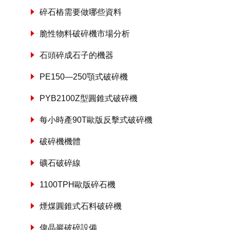
碎石樁需要做哪些資料
脆性物料破碎機市場分析
石頭碎成石子的機器
PE150—250顎式破碎機
PYB2100Z型圓錐式破碎機
每小時產90T歐版反擊式破碎機
破碎機機體
礦石破碎線
1100TPH歐版碎石機
煙煤圓錐式石料破碎機
偉晶巖破碎設備