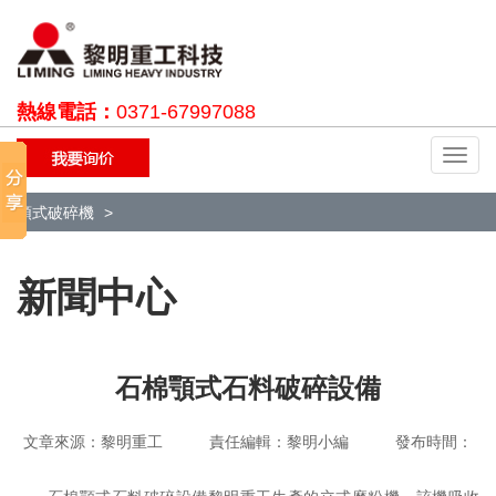
熱線電話：
0371-67997088
切
換
導
顎式破碎機
航
新聞中心
石棉顎式石料破碎設備
文章來源：黎明重工 責任編輯：黎明小編 發布時間：