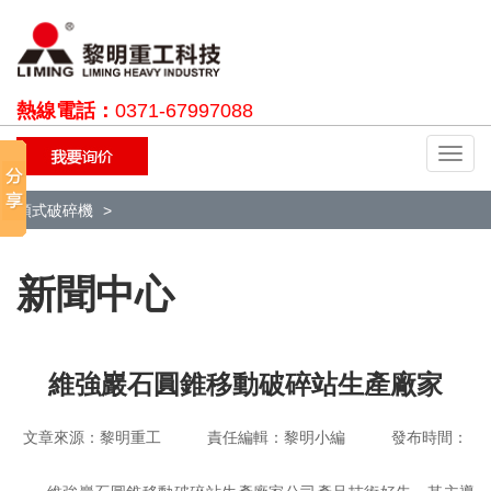
熱線電話：
0371-67997088
切
換
導
顎式破碎機
航
新聞中心
維強巖石圓錐移動破碎站生產廠家
文章來源：黎明重工 責任編輯：黎明小編 發布時間：