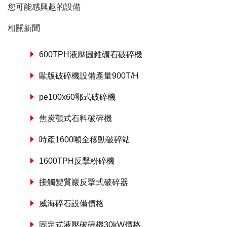
您可能感興趣的設備
相關新聞
600TPH液壓圓錐礦石破碎機
歐版破碎機設備產量900T/H
pe100x60鄂式破碎機
焦炭顎式石料破碎機
時產1600噸全移動破碎站
1600TPH反擊粉碎機
接觸變質巖反擊式破碎器
威海碎石設備價格
固定式液壓破碎機30kW價格