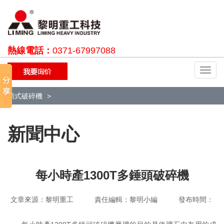
熱線電話：
0371-67997088
切
換
導
顎式破碎機
航
新聞中心
每小時產1300T多錘頭破碎機
文章來源：黎明重工 責任編輯：黎明小編 發布時間：