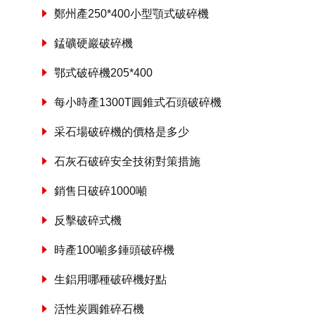
鄭州產250*400小型顎式破碎機
錳礦硬巖破碎機
鄂式破碎機205*400
每小時產1300T圓錐式石頭破碎機
采石場破碎機的價格是多少
石灰石破碎安全技術對策措施
銷售日破碎1000噸
反擊破碎式機
時產100噸多錘頭破碎機
生鋁用哪種破碎機好點
活性炭圓錐碎石機