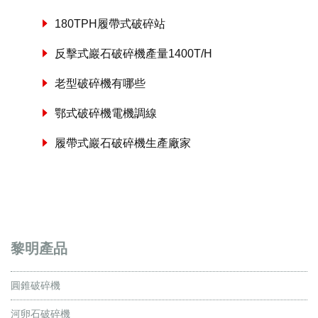
180TPH履帶式破碎站
反擊式巖石破碎機產量1400T/H
老型破碎機有哪些
鄂式破碎機電機調線
履帶式巖石破碎機生產廠家
黎明產品
圓錐破碎機
河卵石破碎機