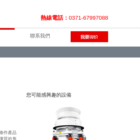
熱線電話：
0371-67997088
聯系我們
您可能感興趣的設備
存條件產品
優質的售