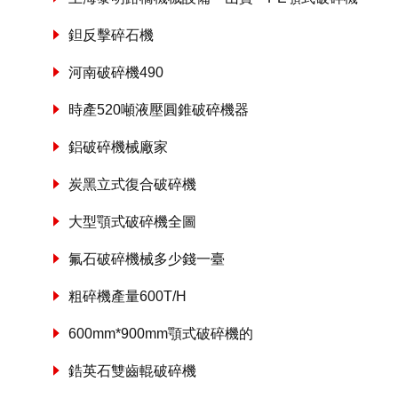
鉭反擊碎石機
河南破碎機490
時產520噸液壓圓錐破碎機器
鋁破碎機械廠家
炭黑立式復合破碎機
大型顎式破碎機全圖
氟石破碎機械多少錢一臺
粗碎機產量600T/H
600mm*900mm顎式破碎機的
鋯英石雙齒輥破碎機