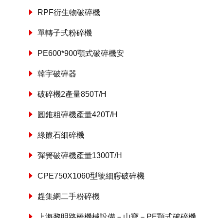
RPF衍生物破碎機
單轉子式粉碎機
PE600*900顎式破碎機安
韓宇破碎器
破碎機2產量850T/H
圓錐粗碎機產量420T/H
綠簾石細碎機
彈簧破碎機產量1300T/H
CPE750X1060型號細腭破碎機
趕集網二手粉碎機
上海黎明路橋機械設備－山寶－PE顎式破碎機