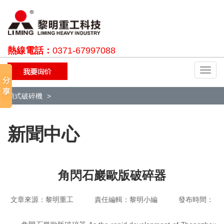
熱線電話：
0371-67997088
切
換
導
顎式破碎機
航
新聞中心
角閃石巖歐版破碎器
文章來源：黎明重工 責任編輯：黎明小編 發布時間：