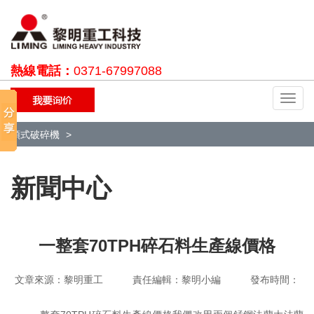
熱線電話：
0371-67997088
切
換
導
顎式破碎機
航
新聞中心
一整套70TPH碎石料生產線價格
文章來源：黎明重工 責任編輯：黎明小編 發布時間：