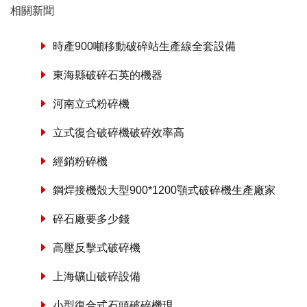
相關新聞
時產900噸移動破碎站生產線全套設備
東海縣破碎石英的機器
河南立式粉碎機
立式復合破碎機破碎效率高
經銷粉碎機
鋼焊接機殼大型900*1200顎式破碎機生產廠家
碎石廠要多少錢
高壓反擊式破碎機
上海礦山破碎設備
小型復合式石頭破碎機現