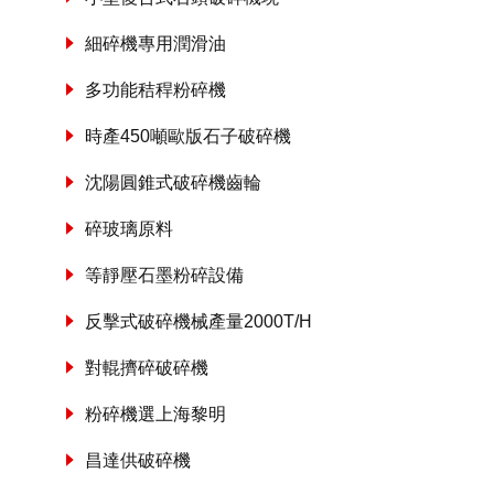
細碎機專用潤滑油
多功能秸稈粉碎機
時產450噸歐版石子破碎機
沈陽圓錐式破碎機齒輪
碎玻璃原料
等靜壓石墨粉碎設備
反擊式破碎機械產量2000T/H
對輥擠碎破碎機
粉碎機選上海黎明
昌達供破碎機