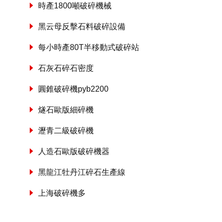
時產1800噸破碎機械
黑云母反擊石料破碎設備
每小時產80T半移動式破碎站
石灰石碎石密度
圓錐破碎機pyb2200
燧石歐版細碎機
瀝青二級破碎機
人造石歐版破碎機器
黑龍江牡丹江碎石生產線
上海破碎機多