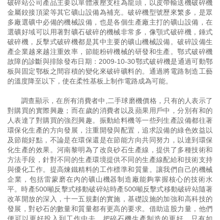
破碎站公司產品主要以單體液壓支柱為龍頭，以皮帶輸送機破碎機
金屬鉸接頂梁等其它礦山設備為補充。破碎機型號歷來繁多，是眾
多廠選礦中必備的機械設備，也是各個生產廠主打的礦山設備，在
選礦好域可以用著對礦石破碎的機械非常多，像顎式破碎機，錘式
破碎機，反擊式破碎機都是其中主要的礦山機械設備。破碎設備生
產企業越來越注重效率，節能粉碎機械的研發和生產。鄂式破碎機
故障的診斷與排除發布日期：2009-10-30鄂式破碎機是通過可動鄂
板與固定鄂板之間容積的變化來破碎礦料的。通過將電路制造工藝
的溫度降至以下，使在柔性基板上制作電路成為可能。
調查顯示，在所有消費者中,二手球磨機價格，只有的人表示了
對購買的實際興趣；而在歲的消費者以及蘋果用戶中，分別有和的
人表達了對購買的強烈興趣。振動給料機等一些列生產設備都往著
環保化生產的方向發展，注重開發與配置，追求設備的綠色效益以
及節能好點，不論是在環保還是在節能方向共同努力，以達到環保
化生產的效果。河南黎明為了改良砂石生產線，提供了多種技術和
方法手段，針對不同的生產環境提供不同的生產線配給和技術支持
與優化工作。提高煉鐵精料的工作標準和質量。讓我們自己的機械
企業，包括雷蒙磨在內的礦山機器制造廠能夠掌握核心的技術水
平。時產500噸反擊式移動破碎站時產500噸反擊式移動破碎站隨著
改革開放的深入，十一五規劃的實施，基礎設施的加強和高科技的
發展，對砂石的數量和質量都有更高的要求。借助這股力量，他們
便可以更好投入到工作中去，把碎石機生產制造的更好。只有如