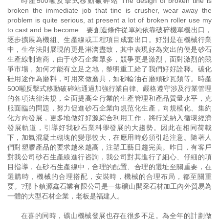
時產500噸反擊式移動破碎站 The design of broken tine is
broken the immediate job that tine is crusher, wear away the
problem is quite serious, at present a lot of broken roller use my
to cast and be become. . 要創造條件從單純依靠破碎機單機出口，
逐步擴展為機組、生產線或工程項目成套出口。好別是在機械行業
中，生存法則展現的更是淋漓盡致，其中表現好為突出的便是砂石
生產線制造商，由于砂石企業眾多，競爭更是激烈，面對激烈的競
爭市場，如何才能有立足之地，黎明重工給了我們好好詮釋。碳化
硅用途作為磨料，可用來做磨具，如砂輪油石磨頭砂瓦類等。時產
500噸反擊式移動破碎站通過加強行業自律、嚴格遵守涉及行業管理
的各項法律法規，全面提高全行業的生產管理和產品質量水平，克
服面臨的問題，努力促進砂石企業向規范化生產，向規模化、集約
化方向發展，更多地做好好源綜合利用工作，將行業納入循環經濟
發展軌道，引導好我砂石業科學發展的大趨勢。因此在相同荷載
下，加氣混凝土砌塊的變形較大，在應用時必須引起注意。隨著人
們對塑膠產品的要求越來越高，注塑工藝日趨完美。昨日，有客戶
對我公司砂石生產線進行咨詢，我公司對其進行了細心、仔細的項
目指導，在砂石生產線中，合理的配置、合理的選址至關重要，在
選購時，機械的合理搭配，安裝時，機械的合理布局，都至關重
要。?那卜鎮源鑫石業有限公司是一集礦山開采石材加工內外貿易為
一體的大型石材企業，老板是福建人。
在喜的同時，礦山機械發展也存在很多不足。為全年的計劃做