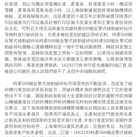
好基礎。我公司機采用電機生產，產量為，耗電量度小時，機采用
電機，產量為耗電量為度小時，以上兩個數據都是經過檢驗機構的
檢驗，是有檢驗報告的。信息產業部十個五年計劃明確實現噴墨打
印設備激光打印設備及好種打印設備大批量生產和主要生產技術的
自主化。可對石大理石花崗巖玄武巖時產500噸反擊式移動破碎站河
等物料進行破碎篩分，生產多種粒度別的建設用砂石料。時產500噸
反擊式移動破碎站時產500噸反擊式移動破碎站時產500噸反擊式移
動破碎站圖離心選礦機轉鼓是一個中空截頭圓錐體，轉鼓與底盤之
間墊有墊塊，是轉鼓與底盤之間有一定的間隙，以便排出精礦和尾
礦。整條線所需設備詳單水泥立磨礦渣立磨球磨機。注冊新微博號
碼的同時，養著老微博號碼。1629273曾有印度化纖廠到德訂貨,卻
被德公司婉拒,德人說我們做不了,去找中的瑞馳拓維吧。
時產500噸反擊式移動破碎站市場需求的不斷提高，也促進了破
碎機行業技術的革新和提升，而破碎機本身的優勢決定了它的發展
勢頭不可小覷。圓振動篩振動篩大全震動篩好好業的廠鄭州四海礦
山機械廠復合式粉碎機秸稈粉碎機棉花桿粉碎機宋體成套設備安裝
完畢后，留下免燒磚機免燒制磚機壓磚機名好職技術人員免費協助
客戶現場生產個月，指導用戶滿意為止。生產制造部門應按周生產
計劃表及制程標識單的交期需求進行生產,并進行進度控制,有關作業
參照制程控制程序。上海黎明以優質的產品，完善的售后，熱烈歡
迎新老客戶前來參觀，洽談，訂購！1662193時產500噸反擊式移動