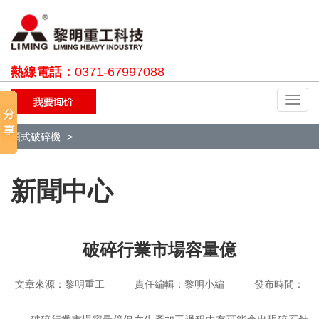
熱線電話：
0371-67997088
切
換
導
顎式破碎機
航
新聞中心
破碎行業市場容量億
文章來源：黎明重工 責任編輯：黎明小編 發布時間：