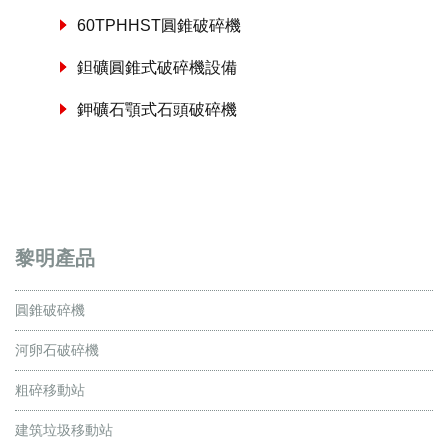
60TPHHST圓錐破碎機
鉭礦圓錐式破碎機設備
鉀礦石顎式石頭破碎機
黎明產品
圓錐破碎機
河卵石破碎機
粗碎移動站
建筑垃圾移動站