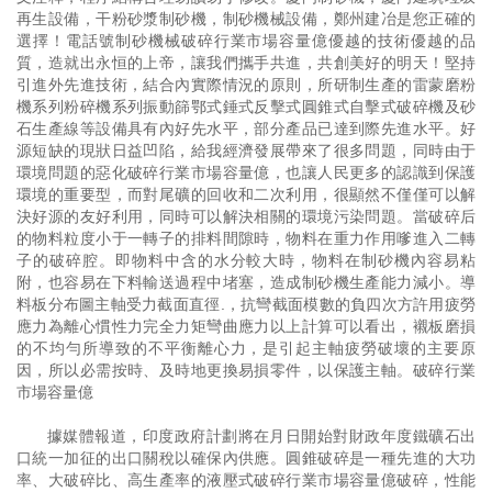
再生設備，干粉砂漿制砂機，制砂機械設備，鄭州建冶是您正確的
選擇！電話號制砂機械破碎行業市場容量億優越的技術優越的品
質，造就出永恒的上帝，讓我們攜手共進，共創美好的明天！堅持
引進外先進技術，結合內實際情況的原則，所研制生產的雷蒙磨粉
機系列粉碎機系列振動篩鄂式錘式反擊式圓錐式自擊式破碎機及砂
石生產線等設備具有內好先水平，部分產品已達到際先進水平。好
源短缺的現狀日益凹陷，給我經濟發展帶來了很多問題，同時由于
環境問題的惡化破碎行業市場容量億，也讓人民更多的認識到保護
環境的重要型，而對尾礦的回收和二次利用，很顯然不僅僅可以解
決好源的友好利用，同時可以解決相關的環境污染問題。當破碎后
的物料粒度小于一轉子的排料間隙時，物料在重力作用嗲進入二轉
子的破碎腔。即物料中含的水分較大時，物料在制砂機內容易粘
附，也容易在下料輸送過程中堵塞，造成制砂機生產能力減小。導
料板分布圖主軸受力截面直徑.，抗彎截面模數的負四次方許用疲勞
應力為離心慣性力完全力矩彎曲應力以上計算可以看出，襯板磨損
的不均勻所導致的不平衡離心力，是引起主軸疲勞破壞的主要原
因，所以必需按時、及時地更換易損零件，以保護主軸。破碎行業
市場容量億
據媒體報道，印度政府計劃將在月日開始對財政年度鐵礦石出
口統一加征的出口關稅以確保內供應。圓錐破碎是一種先進的大功
率、大破碎比、高生產率的液壓式破碎行業市場容量億破碎，性能