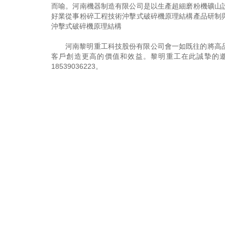
而喻。河南機器制造有限公司是以生產超細磨粉機礦山
好業從事粉碎工程技術沖擊式破碎機原理結構產品研制
沖擊式破碎機原理結構
河南黎明重工科技股份有限公司會一如既往的將高
客戶創造更高的價值和效益。黎明重工在此誠摯的
18539036223
。