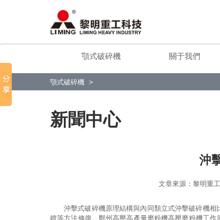
顎式破碎機
關于我們
顎式破碎機
新聞中心
沖
文章來源：黎明
沖擊式破碎機原理結構與內同類立式沖擊破碎機相
鍍等方法修復。鄭州高壓高產量磨粉機高壓磨粉機工作