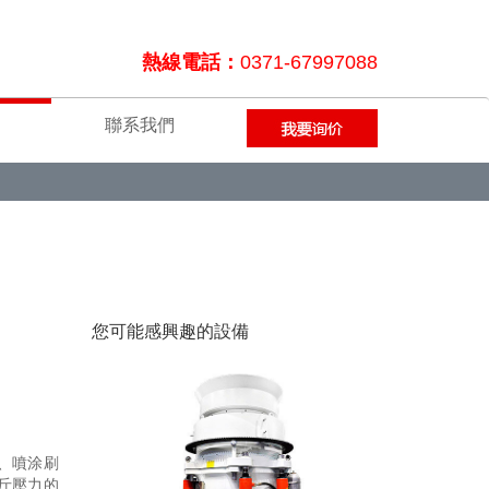
熱線電話：
0371-67997088
聯系我們
您可能感興趣的設備
、噴涂刷
斤壓力的