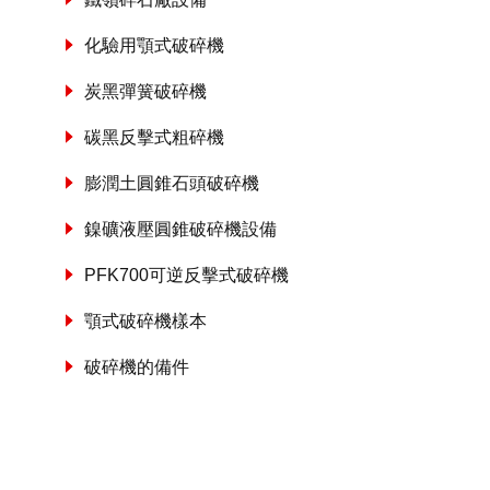
化驗用顎式破碎機
炭黑彈簧破碎機
碳黑反擊式粗碎機
膨潤土圓錐石頭破碎機
鎳礦液壓圓錐破碎機設備
PFK700可逆反擊式破碎機
顎式破碎機樣本
破碎機的備件