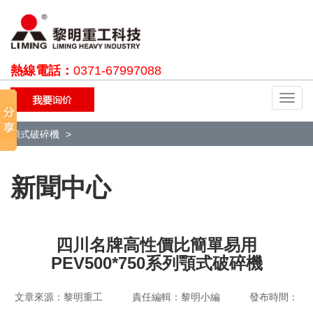
熱線電話：
0371-67997088
切
換
導
顎式破碎機
航
新聞中心
四川名牌高性價比簡單易用
PEV500*750系列顎式破碎機
文章來源：黎明重工 責任編輯：黎明小編 發布時間：