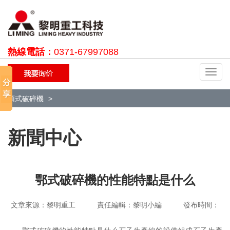
熱線電話：
0371-67997088
切
換
導
顎式破碎機
航
新聞中心
鄂式破碎機的性能特點是什么
文章來源：黎明重工 責任編輯：黎明小編 發布時間：