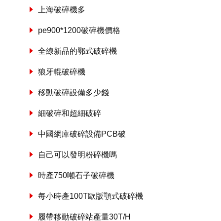
上海破碎機多
pe900*1200破碎機價格
全線新品的鄂式破碎機
狼牙輥破碎機
移動破碎設備多少錢
細破碎和超細破碎
中國網庫破碎設備PCB破
自己可以發明粉碎機嗎
時產750噸石子破碎機
每小時產100T歐版顎式破碎機
履帶移動破碎站產量30T/H