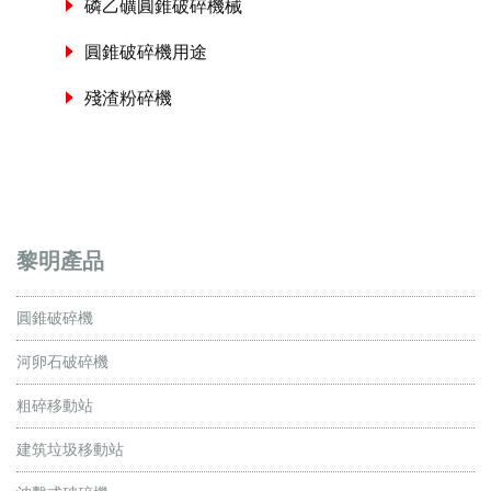
磷乙礦圓錐破碎機械
圓錐破碎機用途
殘渣粉碎機
黎明產品
圓錐破碎機
河卵石破碎機
粗碎移動站
建筑垃圾移動站