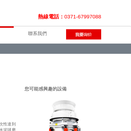
熱線電話：
0371-67997088
聯系我們
您可能感興趣的設備
次性達到
水泥球磨