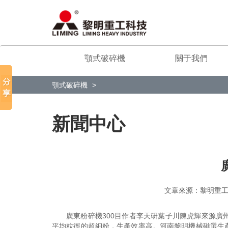
顎式破碎機
關于我們
顎式破碎機
新聞中心
文章來源：黎明
廣東粉碎機300目作者李天研葉子川陳虎輝來源
平均粒徑的超細粉，生產效率高。河南黎明機械磁選生