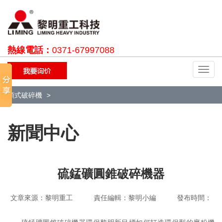
熱線電話：
0371-67997088
切
換
導
顎式破碎機
航
新聞中心
硫錳礦圓錐破碎機器
文章來源：黎明重工 責任編輯：黎明小編 發布時間：