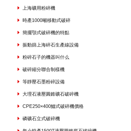
上海礦用粉碎機
時產1000噸移動式破碎
簡擺顎式破碎機的特點
振動篩上海碎石生產線設備
粉碎石子的機器叫什么
破碎縮分聯合制樣機
等靜壓石墨粉碎設備
大理石液壓圓錐礦石破碎機
CPE250×400鱷式破碎機價格
磷礦石立式破碎機
每小時產1500T液壓圓錐巖石破碎機