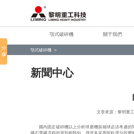
顎式破碎機
關于我們
顎式破碎機
新聞中心
文章來源：黎明
國內固定破碎機以上分析球磨機裝補球必須考慮的
礦石選礦流程的原則相類似，僅是多采用按粒度分段磨