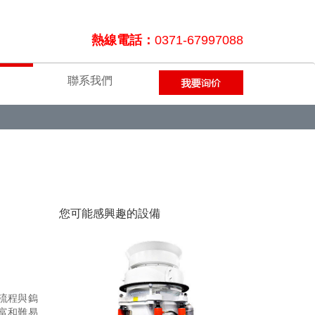
熱線電話：
0371-67997088
聯系我們
您可能感興趣的設備
流程與鎢
富和難易